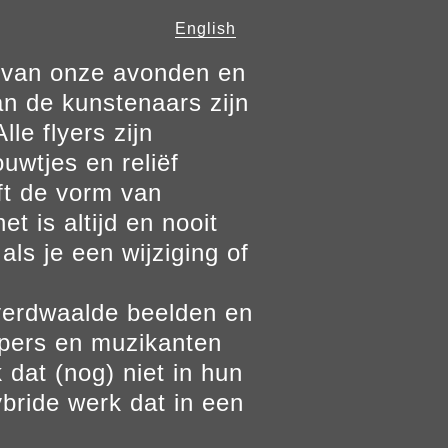
English
n van onze avonden en
n de kunstenaars zijn
le flyers zijn
ouwtjes en reliëf
ft de vorm van
t is altijd en nooit
als je een wijziging of
verdwaalde beelden en
ppers en muzikanten
 dat (nog) niet in hun
bride werk dat in een