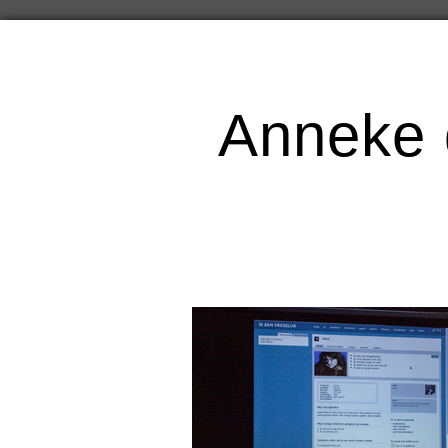
Anneke 