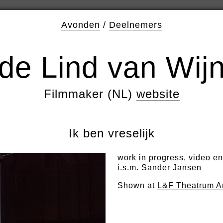
Avonden
/
Deelnemers
de Lind van Wij
Filmmaker (NL)
website
Ik ben vreselijk
work in progress, video en
i.s.m. Sander Jansen
Shown at
L&F Theatrum A