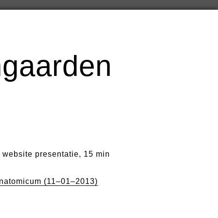
ngaarden
 website presentatie, 15 min
natomicum (11–01–2013)