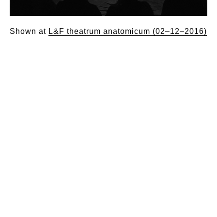
Shown at
L&F theatrum anatomicum (02–12–2016)