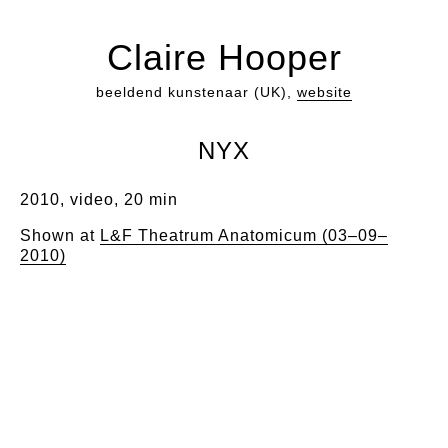
Claire Hooper
beeldend kunstenaar (UK),
website
NYX
2010, video, 20 min
Shown at
L&F Theatrum Anatomicum (03–09–
2010)