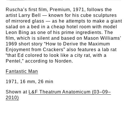
Ruscha’s first film, Premium, 1971, follows the
artist Larry Bell — known for his cube sculptures
of mirrored glass — as he attempts to make a giant
salad on a bed in a cheap hotel room with model
Leon Bing as one of his prime ingredients. The
film, which is silent and based on Mason Williams’
1969 short story “How to Derive the Maximum
Enjoyment from Crackers” also features a lab rat
“that Ed colored to look like a city rat, with a
Pentel,” according to Norden.
Fantastic Man
1971, 16 mm, 26 min
Shown at
L&F Theatrum Anatomicum (03–09–
2010)