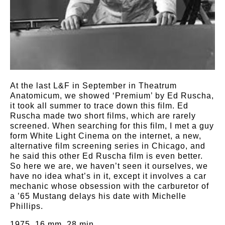
At the last L&F in September in Theatrum
Anatomicum, we showed ‘Premium’ by Ed Ruscha,
it took all summer to trace down this film. Ed
Ruscha made two short films, which are rarely
screened. When searching for this film, I met a guy
form White Light Cinema on the internet, a new,
alternative film screening series in Chicago, and
he said this other Ed Ruscha film is even better.
So here we are, we haven’t seen it ourselves, we
have no idea what’s in it, except it involves a car
mechanic whose obsession with the carburetor of
a ’65 Mustang delays his date with Michelle
Phillips.
1975, 16 mm, 28 min