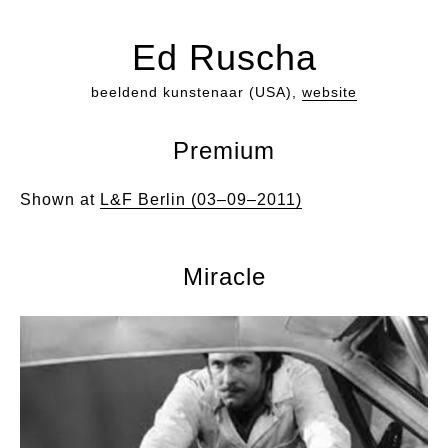
Ed Ruscha
beeldend kunstenaar (USA),
website
Premium
Shown at
L&F Berlin (03–09–2011)
Miracle