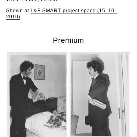
Shown at
L&F SMART project space (15–10–
2010)
Premium