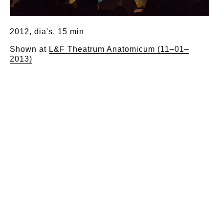
2012, dia's, 15 min
Shown at
L&F Theatrum Anatomicum (11–01–
2013)