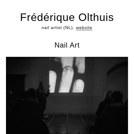
Frédérique Olthuis
nail artist (NL),
website
Nail Art