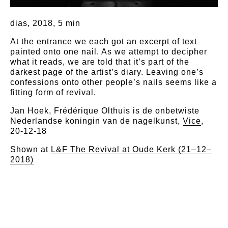
dias, 2018, 5 min
At the entrance we each got an excerpt of text
painted onto one nail. As we attempt to decipher
what it reads, we are told that it’s part of the
darkest page of the artist’s diary. Leaving one’s
confessions onto other people’s nails seems like a
fitting form of revival.
Jan Hoek, Frédérique Olthuis is de onbetwiste
Nederlandse koningin van de nagelkunst,
Vice
,
20-12-18
Shown at
L&F The Revival at Oude Kerk (21–12–
2018)