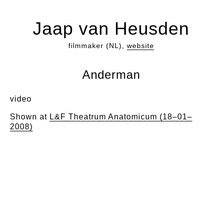
Jaap van Heusden
filmmaker (NL),
website
Anderman
video
Shown at
L&F Theatrum Anatomicum (18–01–
2008)