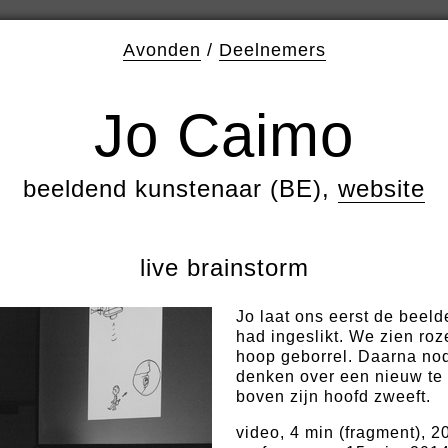
Avonden
/
Deelnemers
Jo Caimo
beeldend kunstenaar (BE),
website
live brainstorm
Jo laat ons eerst de beeld
had ingeslikt. We zien ro
hoop geborrel. Daarna nodi
denken over een nieuw te
boven zijn hoofd zweeft.
video, 4 min (fragment), 2