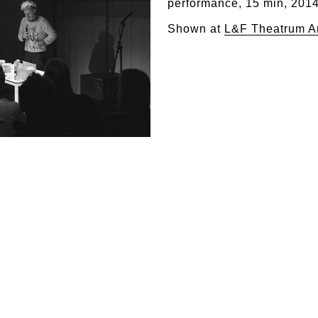
performance, 15 min, 201
Shown at
L&F Theatrum A