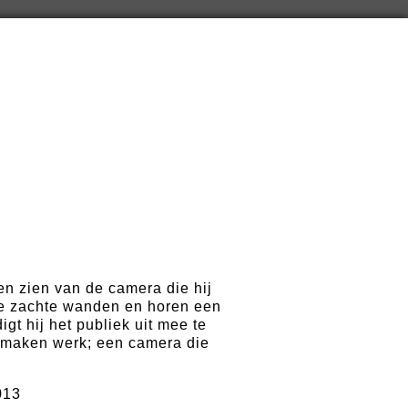
en zien van de camera die hij
ze zachte wanden en horen een
gt hij het publiek uit mee te
 maken werk; een camera die
013