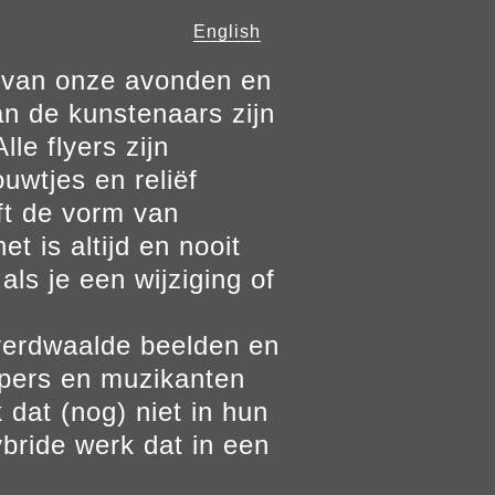
English
n van onze avonden en
n de kunstenaars zijn
le flyers zijn
ouwtjes en reliëf
ft de vorm van
t is altijd en nooit
als je een wijziging of
verdwaalde beelden en
ppers en muzikanten
 dat (nog) niet in hun
bride werk dat in een