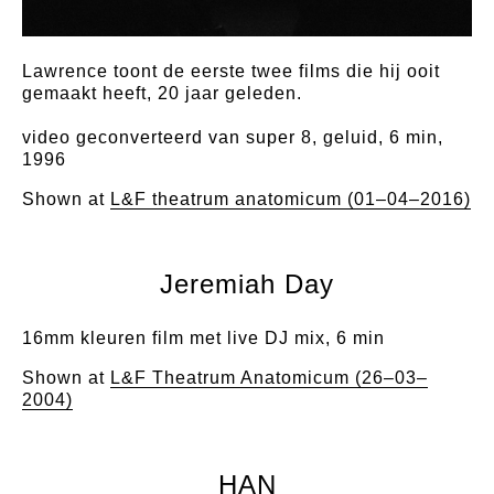
Lawrence toont de eerste twee films die hij ooit
gemaakt heeft, 20 jaar geleden.
video geconverteerd van super 8, geluid, 6 min,
1996
Shown at
L&F theatrum anatomicum (01–04–2016)
Jeremiah Day
16mm kleuren film met live DJ mix, 6 min
Shown at
L&F Theatrum Anatomicum (26–03–
2004)
HAN