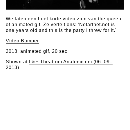
We laten een heel korte video zien van the queen
of animated gif. Ze vertelt ons: 'Netartnet.net is
one years old and this is the party I threw for it.'
Video Bumper
2013, animated gif, 20 sec
Shown at
L&F Theatrum Anatomicum (06–09–
2013)