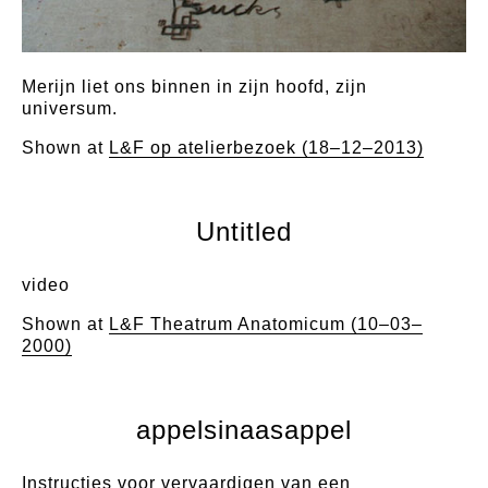
Merijn liet ons binnen in zijn hoofd, zijn
universum.
Shown at
L&F op atelierbezoek (18–12–2013)
Untitled
video
Shown at
L&F Theatrum Anatomicum (10–03–
2000)
appelsinaasappel
Instructies voor vervaardigen van een