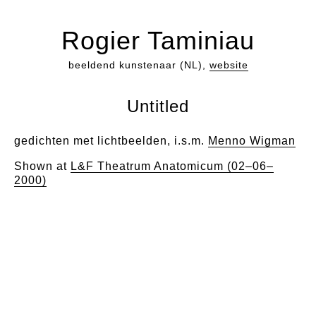
Rogier Taminiau
beeldend kunstenaar (NL),
website
Untitled
gedichten met lichtbeelden, i.s.m.
Menno Wigman
Shown at
L&F Theatrum Anatomicum (02–06–
2000)