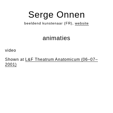
Serge Onnen
beeldend kunstenaar (FR),
website
animaties
video
Shown at
L&F Theatrum Anatomicum (06–07–
2001)