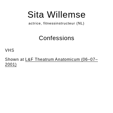
Sita Willemse
actrice, fitnessinstructeur (NL)
Confessions
VHS
Shown at
L&F Theatrum Anatomicum (06–07–
2001)