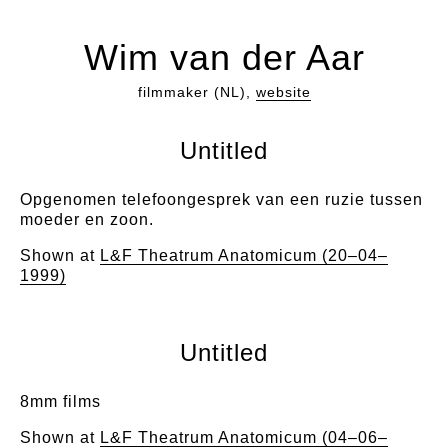
Wim van der Aar
filmmaker (NL),
website
Untitled
Opgenomen telefoongesprek van een ruzie tussen
moeder en zoon.
Shown at
L&F Theatrum Anatomicum (20–04–
1999)
Untitled
8mm films
Shown at
L&F Theatrum Anatomicum (04–06–