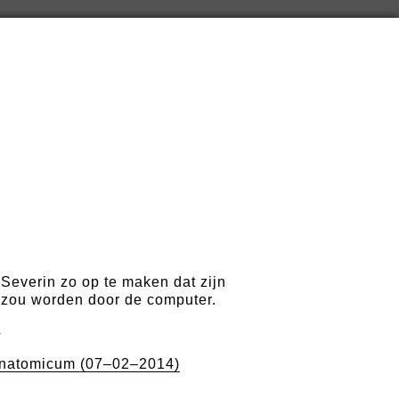
Severin zo op te maken dat zijn
 zou worden door de computer.
4
natomicum (07–02–2014)