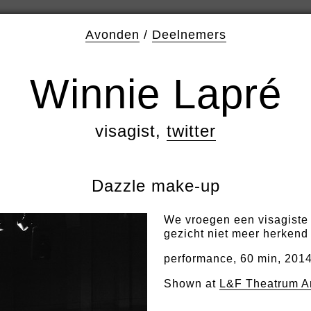
Avonden
/
Deelnemers
Winnie Lapré
visagist,
twitter
Dazzle make-up
We vroegen een visagiste 
gezicht niet meer herkend
performance, 60 min, 201
Shown at
L&F Theatrum A