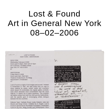
Lost & Found
Art in General New York
08–02–2006