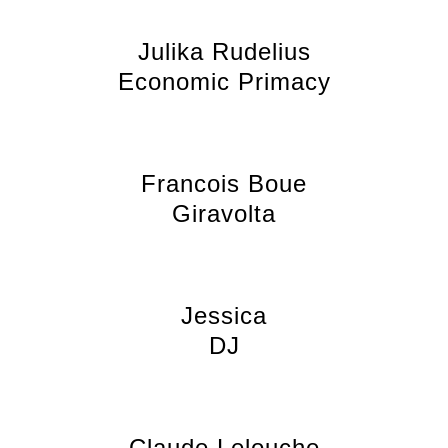
Julika Rudelius
Economic Primacy
Francois Boue
Giravolta
Jessica
DJ
Claude Lelouche