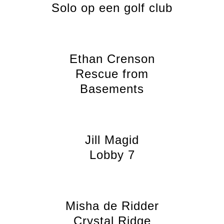
Solo op een golf club
Ethan Crenson
Rescue from
Basements
Jill Magid
Lobby 7
Misha de Ridder
Crystal Ridge