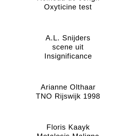
Oxyticine test
A.L. Snijders
scene uit
Insignificance
Arianne Olthaar
TNO Rijswijk 1998
Floris Kaayk