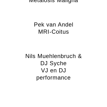
Metalosis Maligna
Pek van Andel
MRI-Coitus
Nils Muehlenbruch &
DJ Syche
VJ en DJ
performance