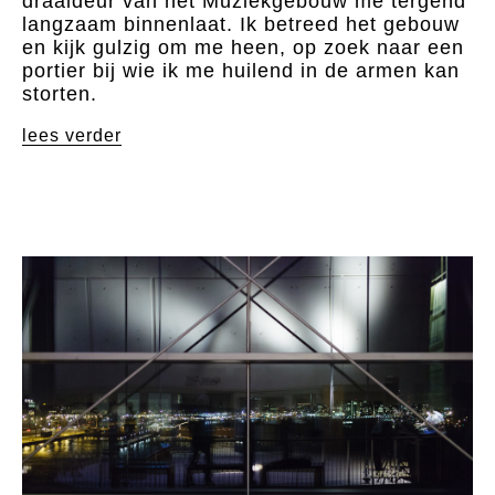
draaideur van het Muziekgebouw me tergend
langzaam binnenlaat. Ik betreed het gebouw
en kijk gulzig om me heen, op zoek naar een
portier bij wie ik me huilend in de armen kan
storten.
lees verder