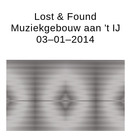
Lost & Found
Muziekgebouw aan 't IJ
03–01–2014