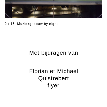
2 / 13
Muziekgebouw by night
Met bijdragen van
Florian et Michael
Quistrebert
flyer