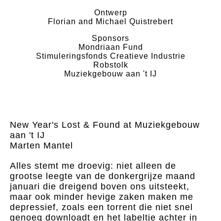
Ontwerp
Florian and Michael Quistrebert
Sponsors
Mondriaan Fund
Stimuleringsfonds Creatieve Industrie
Robstolk
Muziekgebouw aan 't IJ
New Year's Lost & Found at Muziekgebouw
aan 't IJ
Marten Mantel
Alles stemt me droevig: niet alleen de
grootse leegte van de donkergrijze maand
januari die dreigend boven ons uitsteekt,
maar ook minder hevige zaken maken me
depressief, zoals een torrent die niet snel
genoeg downloadt en het labeltje achter in