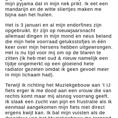
mijn pyjama dat in mijn nek prikt. Ik eet een
mandarijn en de witte sliertjes maken me
bijna aan het huilen.
Het is 3 januari en al mijn endorfines zijn
opgebruikt. Er zijn op nieuwjaarsnacht
allemaal dingen in mijn mond en neus beland
die mijn hele voorraad geluksstofjes in één
keer over mijn hersens hebben uitgewrongen.
Het is nu tijd voor mij om op de blaren te
zitten (ik heb met oud & nieuw namelijk een
tijdje ongemerkt op een gloeiend hete
radiator gezeten omdat ik geen gevoel meer
in mijn lichaam had).
Terwijl ik richting het Muziekgebouw aan ’t IJ
fiets erger ik me dood aan een vrouw die van
rechts komt maar mij alsnog voorrang geeft.
Ik slaak een zucht van pijn en frustratie als ik
eenmaal aangekomen mijn fiets niet direct
ergens kwijt kan. Ik bal mijn vuisten als de