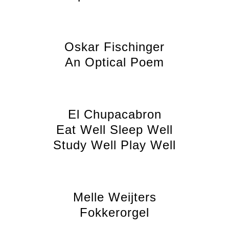
Oskar Fischinger
An Optical Poem
El Chupacabron
Eat Well Sleep Well
Study Well Play Well
Melle Weijters
Fokkerorgel