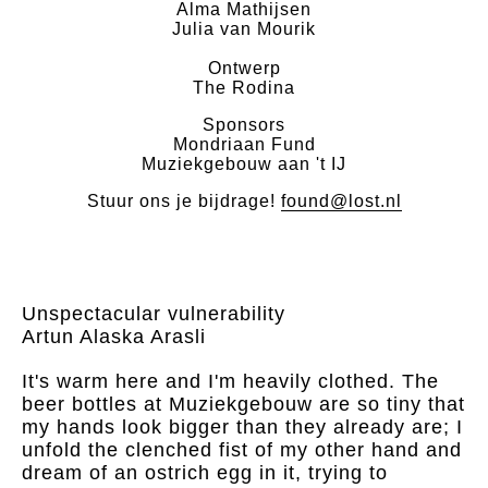
Alma Mathijsen
Julia van Mourik
Ontwerp
The Rodina
Sponsors
Mondriaan Fund
Muziekgebouw aan 't IJ
Stuur ons je bijdrage!
found@lost.nl
Unspectacular vulnerability
Artun Alaska Arasli
It's warm here and I'm heavily clothed. The
beer bottles at Muziekgebouw are so tiny that
my hands look bigger than they already are; I
unfold the clenched fist of my other hand and
dream of an ostrich egg in it, trying to