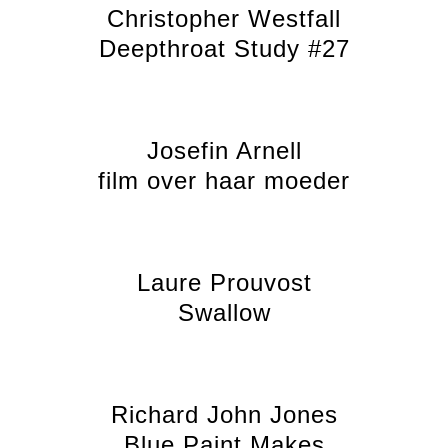
Christopher Westfall
Deepthroat Study #27
Josefin Arnell
film over haar moeder
Laure Prouvost
Swallow
Richard John Jones
Blue Paint Makes