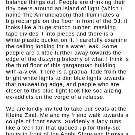
balance things out. People are drinking their
tiny beers around an island of light (which I
name The Annunciation) that illuminates a
big rectangle on the floor in front of the DJ: it
looks like a huge stucco runner: masking
tape divides it into pieces and there is a
white plastic bucket on it. I carefully examine
the ceiling looking for a water leak. Some
people are a little further away towards the
edge of the dizzying balcony of what I think is
the third floor of this gargantuan building-
with-a-view. There is a gradual fade from the
bright white lights to dim blue lights towards
that nauseating edge, and people who are
closer to this blue light look like socializing
ex-addicts on the verge of a relapse.
We are kindly invited to take our seats at the
Kleine Zaal. Me and my friend walk towards a
couple of front seats. Suddenly a lady runs
like a tech fan that queued up for thirty-six
hours in front of the Apple Store and throws a