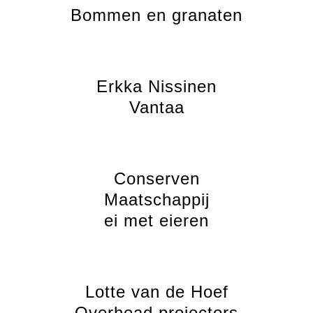
Bommen en granaten
Erkka Nissinen
Vantaa
Conserven
Maatschappij
ei met eieren
Lotte van de Hoef
Overhead projectors