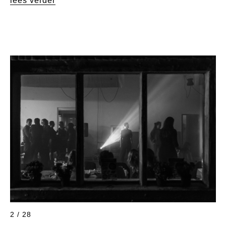
lees verder
2 / 28