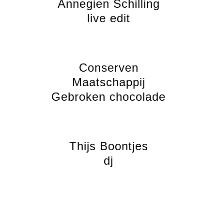
Annegien Schilling
live edit
Conserven
Maatschappij
Gebroken chocolade
Thijs Boontjes
dj