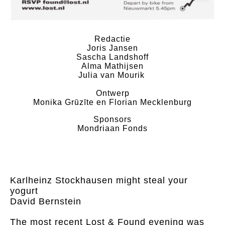
Redactie
Joris Jansen
Sascha Landshoff
Alma Mathijsen
Julia van Mourik
Ontwerp
​Monika Grūzīte en Florian Mecklenburg
Sponsors
Mondriaan Fonds
Karlheinz Stockhausen might steal your
yogurt
David Bernstein
The most recent Lost & Found evening was