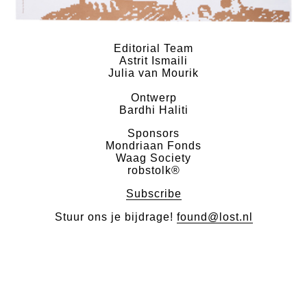
Editorial Team
Astrit Ismaili
Julia van Mourik
Ontwerp
Bardhi Haliti
Sponsors
Mondriaan Fonds
Waag Society
robstolk®
Subscribe
Stuur ons je bijdrage!
found@lost.nl