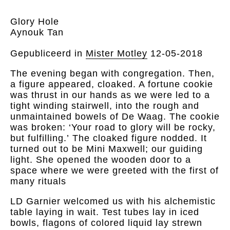
Glory Hole
Aynouk Tan
Gepubliceerd in
Mister Motley
12-05-2018
The evening began with congregation. Then,
a figure appeared, cloaked. A fortune cookie
was thrust in our hands as we were led to a
tight winding stairwell, into the rough and
unmaintained bowels of De Waag. The cookie
was broken: ‘Your road to glory will be rocky,
but fulfilling.’ The cloaked figure nodded. It
turned out to be Mini Maxwell; our guiding
light. She opened the wooden door to a
space where we were greeted with the first of
many rituals
LD Garnier welcomed us with his alchemistic
table laying in wait. Test tubes lay in iced
bowls, flagons of colored liquid lay strewn