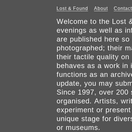
Lost & Found
About
Contact
Welcome to the Lost &
evenings as well as inf
are published here so 
photographed; their mat
their tactile quality 
behaves as a work in it
functions as an archiv
update, you may submi
Since 1997, over 200 
organised. Artists, wr
experiment or present w
unique stage for diver
or museums.