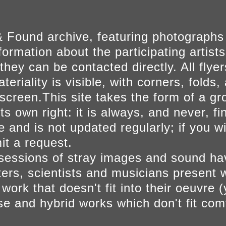
 Found archive, featuring photographs
ormation about the participating artists
they can be contacted directly. All fly
eriality is visible, with corners, folds, 
on screen.This site takes the form of a 
s own right: it is always, and never, fi
e and is not updated regularly; if you w
t a request.
sessions of stray images and sound h
iters, scientists and musicians present 
ork that doesn't fit into their oeuvre (
se and hybrid works which don't fit comf