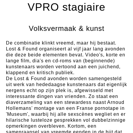
VPRO stagiaire
Volksvermaak & kunst
De combinatie klinkt vreemd, maar hij bestaat.
Lost & Found organiseert al vijf jaar lang avonden
die deze beide elementen bevat. Video's, korte en
lange film, dia's en cd-roms van (beginnende)
kunstenaars worden vertoond aan een juichend,
klappend en kritisch publiek.
De Lost & Found avonden worden samengesteld
uit werk van hededaagse kunstenaars dat eigenlijk
nergens echt op zijn plek is, afgewisseld met
interessante dingen van vrienden. Zo staat een
diaverzameling van een stewardess naast Arnoud
Hollemans' montage van een Franse pornotape in
'Museum', waarbij hij alle sexscènes wegliet en er
hilarische lusteloze gesprekken vol dubbelzinnige
opmerkingen overbleven. Kortom, een
samenraapsel van vreemde eenden in de bijt dat