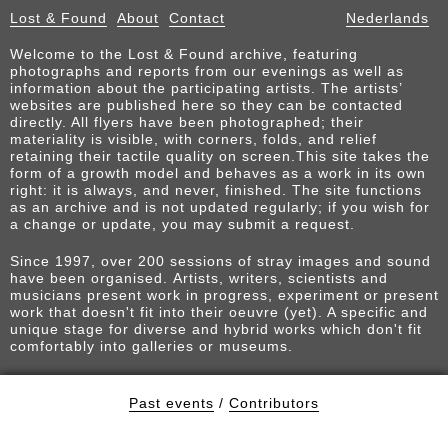
Lost & Found
About
Contact
Nederlands
Welcome to the Lost & Found archive, featuring
photographs and reports from our evenings as well as
information about the participating artists. The artists’
websites are published here so they can be contacted
directly. All flyers have been photographed; their
materiality is visible, with corners, folds, and relief
retaining their tactile quality on screen.This site takes the
form of a growth model and behaves as a work in its own
right: it is always, and never, finished. The site functions
as an archive and is not updated regularly; if you wish for
a change or update, you may submit a request.
Since 1997, over 200 sessions of stray images and sound
have been organised. Artists, writers, scientists and
musicians present work in progress, experiment or present
work that doesn't fit into their oeuvre (yet). A specific and
unique stage for diverse and hybrid works which don't fit
comfortably into galleries or museums.
Past events
/
Contributors