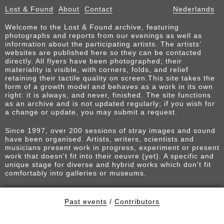
Lost & Found
About
Contact
Nederlands
Welcome to the Lost & Found archive, featuring
photographs and reports from our evenings as well as
information about the participating artists. The artists’
websites are published here so they can be contacted
directly. All flyers have been photographed; their
materiality is visible, with corners, folds, and relief
retaining their tactile quality on screen.This site takes the
form of a growth model and behaves as a work in its own
right: it is always, and never, finished. The site functions
as an archive and is not updated regularly; if you wish for
a change or update, you may submit a request.
Since 1997, over 200 sessions of stray images and sound
have been organised. Artists, writers, scientists and
musicians present work in progress, experiment or present
work that doesn't fit into their oeuvre (yet). A specific and
unique stage for diverse and hybrid works which don't fit
comfortably into galleries or museums.
Past events
/
Contributors