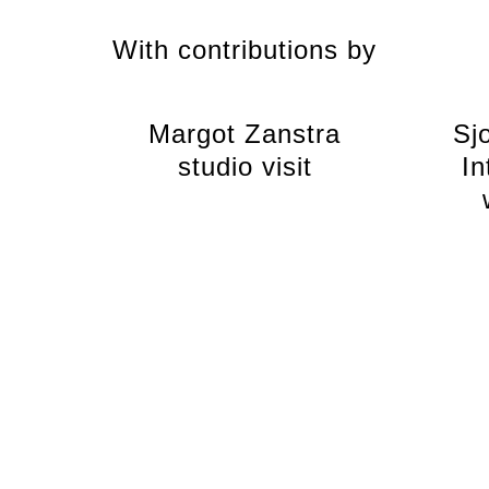
With contributions by
Margot Zanstra
Sj
studio visit
In