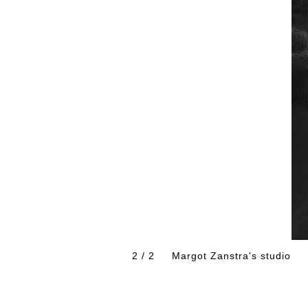
1 / 2
Merijn Bolink's studio