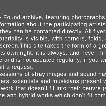
 Found archive, featuring photographs
ormation about the participating artists
they can be contacted directly. All fly
eriality is visible, with corners, folds, 
on screen.This site takes the form of a 
s own right: it is always, and never, fi
e and is not updated regularly; if you w
t a request.
sessions of stray images and sound h
iters, scientists and musicians present 
ork that doesn't fit into their oeuvre (
se and hybrid works which don't fit comf