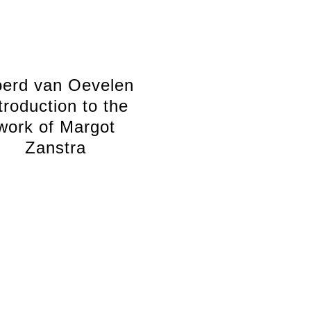
oerd van Oevelen
troduction to the
work of Margot
Zanstra