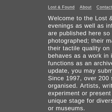
Lost & Found
About
Contact
Welcome to the Lost &
evenings as well as inf
are published here so 
photographed; their mat
their tactile quality 
behaves as a work in it
functions as an archiv
update, you may submi
Since 1997, over 200 
organised. Artists, wr
experiment or present w
unique stage for diver
or museums.