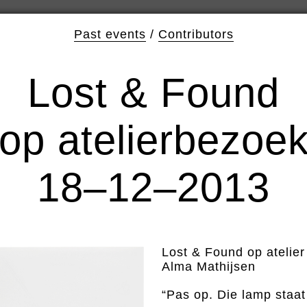
Past events
/
Contributors
Lost & Found
op atelierbezoe
18–12–2013
Lost & Found op atelie
Alma Mathijsen
“Pas op. Die lamp staat