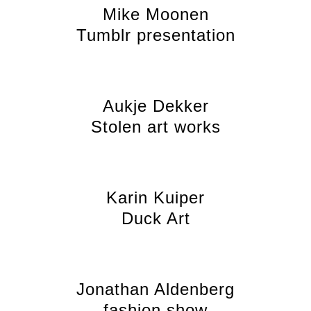
Mike Moonen
Tumblr presentation
Aukje Dekker
Stolen art works
Karin Kuiper
Duck Art
Jonathan Aldenberg
fashion show