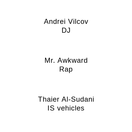
Andrei Vilcov
DJ
Mr. Awkward
Rap
Thaier Al-Sudani
IS vehicles