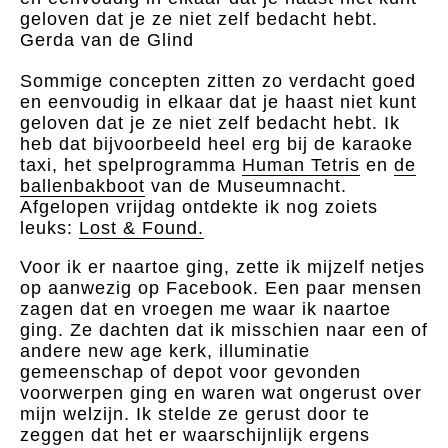
geloven dat je ze niet zelf bedacht hebt.
Gerda van de Glind
Sommige concepten zitten zo verdacht goed
en eenvoudig in elkaar dat je haast niet kunt
geloven dat je ze niet zelf bedacht hebt. Ik
heb dat bijvoorbeeld heel erg bij de karaoke
taxi, het spelprogramma
Human Tetris
en
de
ballenbakboot
van de Museumnacht.
Afgelopen vrijdag ontdekte ik nog zoiets
leuks:
Lost & Found.
Voor ik er naartoe ging, zette ik mijzelf netjes
op aanwezig op Facebook. Een paar mensen
zagen dat en vroegen me waar ik naartoe
ging. Ze dachten dat ik misschien naar een of
andere new age kerk, illuminatie
gemeenschap of depot voor gevonden
voorwerpen ging en waren wat ongerust over
mijn welzijn. Ik stelde ze gerust door te
zeggen dat het er waarschijnlijk ergens