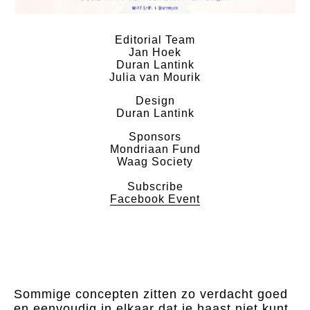
Editorial Team
Jan Hoek
Duran Lantink
Julia van Mourik
Design
Duran Lantink
Sponsors
Mondriaan Fund
Waag Society
Subscribe
Facebook Event
Sommige concepten zitten zo verdacht goed
en eenvoudig in elkaar dat je haast niet kunt