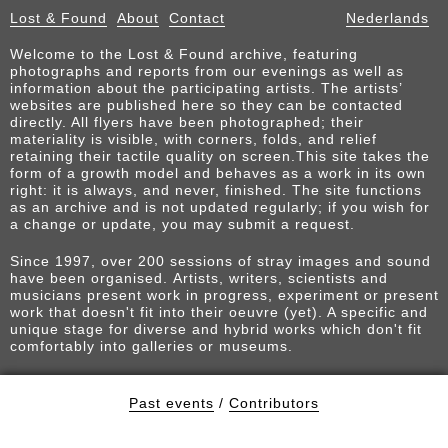
Lost & Found
About
Contact
Nederlands
Welcome to the Lost & Found archive, featuring
photographs and reports from our evenings as well as
information about the participating artists. The artists’
websites are published here so they can be contacted
directly. All flyers have been photographed; their
materiality is visible, with corners, folds, and relief
retaining their tactile quality on screen.This site takes the
form of a growth model and behaves as a work in its own
right: it is always, and never, finished. The site functions
as an archive and is not updated regularly; if you wish for
a change or update, you may submit a request.
Since 1997, over 200 sessions of stray images and sound
have been organised. Artists, writers, scientists and
musicians present work in progress, experiment or present
work that doesn't fit into their oeuvre (yet). A specific and
unique stage for diverse and hybrid works which don't fit
comfortably into galleries or museums.
Past events
/
Contributors