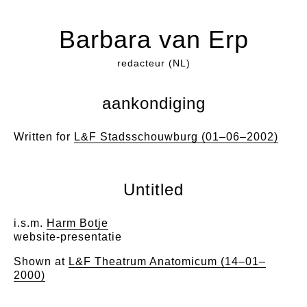
Barbara van Erp
redacteur (NL)
aankondiging
Written for
L&F Stadsschouwburg (01–06–2002)
Untitled
i.s.m.
Harm Botje
website-presentatie
Shown at
L&F Theatrum Anatomicum (14–01–
2000)