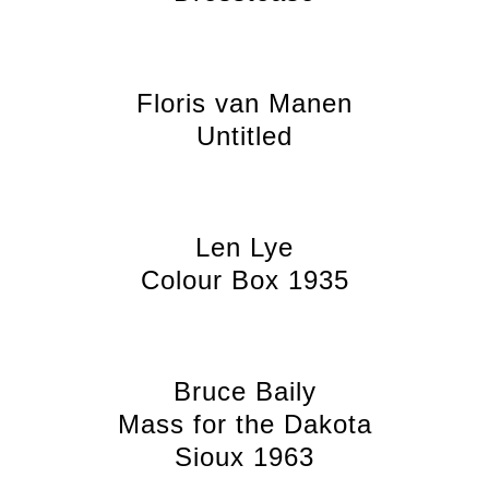
Floris van Manen
Untitled
Len Lye
Colour Box 1935
Bruce Baily
Mass for the Dakota
Sioux 1963