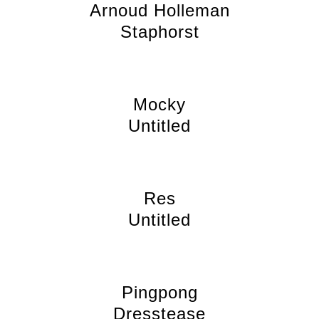
Arnoud Holleman
Staphorst
Mocky
Untitled
Res
Untitled
Pingpong
Dresstease