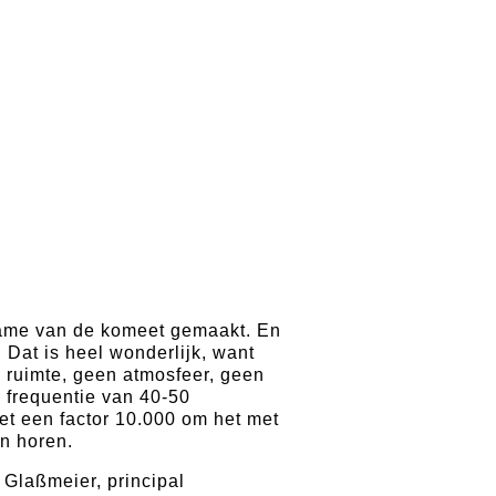
ame van de komeet gemaakt. En
. Dat is heel wonderlijk, want
e ruimte, geen atmosfeer, geen
 frequentie van 40-50
 met een factor 10.000 om het met
en horen.
Glaßmeier, principal