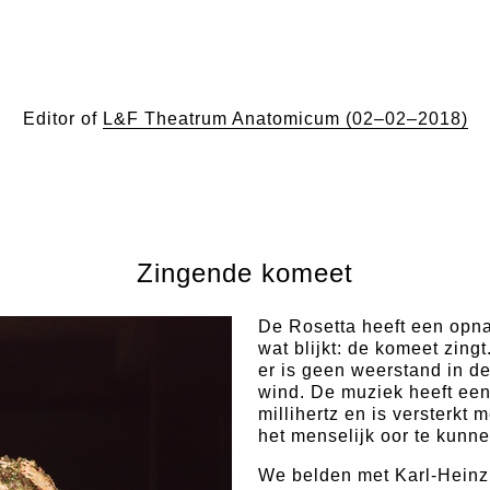
Editor of
L&F Theatrum Anatomicum (02–02–2018)
Zingende komeet
De Rosetta heeft een opn
wat blijkt: de komeet zingt
er is geen weerstand in d
wind. De muziek heeft een
millihertz en is versterkt
het menselijk oor te kunn
We belden met Karl-Heinz 