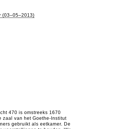
ry (03–05–2013)
cht 470 is omstreeks 1670
zaal van het Goethe-Institut
ners gebruikt als eetkamer. De