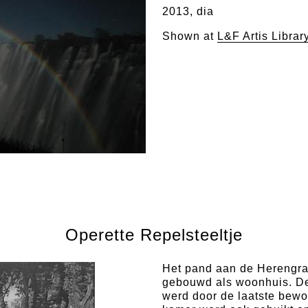
2013, dia
Shown at
L&F Artis Libra
Operette Repelsteeltje
Het pand aan de Herengra
gebouwd als woonhuis. De 
werd door de laatste bewo