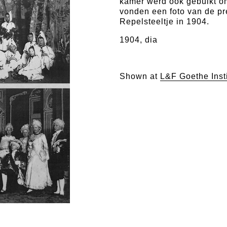
kamer werd ook gebuikt o
vonden een foto van de pr
Repelsteeltje in 1904.
1904, dia
Shown at
L&F Goethe Inst