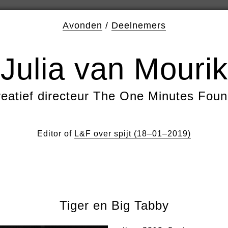
Avonden
/
Deelnemers
Julia van Mourik
eatief directeur The One Minutes Foun
Editor of
L&F over spijt (18–01–2019)
Tiger en Big Tabby