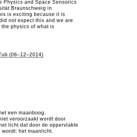
ce Physics and Space Sensorics
sität Braunschweig in
his is exciting because it is
did not expect this and we are
 the physics of what is
 Tub (06–12–2014)
met een maanboog.
niet veroorzaakt wordt door
het licht dat door de oppervlakte
 wordt: het maanlicht.