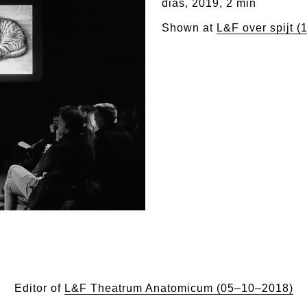
dias, 2019, 2 min
Shown at
L&F over spijt 
Editor of
L&F Theatrum Anatomicum (05–10–2018)