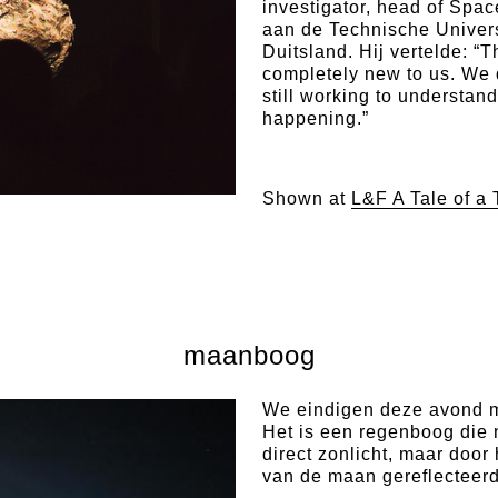
investigator, head of Spa
aan de Technische Univer
Duitsland. Hij vertelde: “T
completely new to us. We 
still working to understand
happening.”
Shown at
L&F A Tale of a
maanboog
We eindigen deze avond 
Het is een regenboog die 
direct zonlicht, maar door 
van de maan gereflecteerd