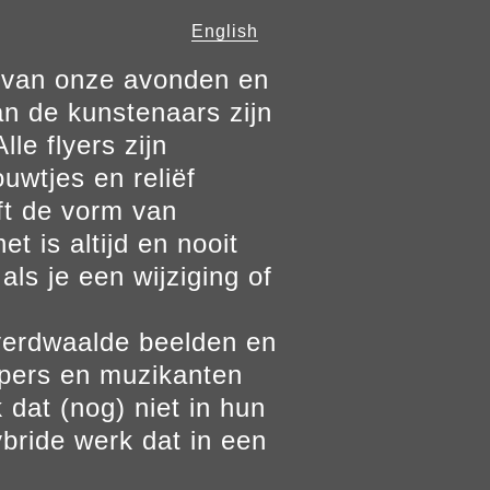
English
n van onze avonden en
n de kunstenaars zijn
le flyers zijn
ouwtjes en reliëf
ft de vorm van
t is altijd en nooit
als je een wijziging of
verdwaalde beelden en
ppers en muzikanten
 dat (nog) niet in hun
bride werk dat in een