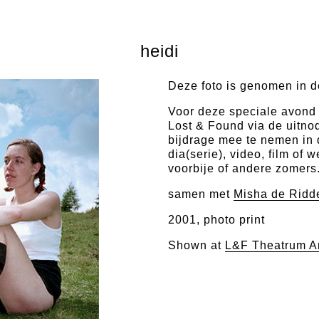
heidi
Deze foto is genomen in d
Voor deze speciale avond
Lost & Found via de uitno
bijdrage mee te nemen in 
dia(serie), video, film of 
voorbije of andere zomers
samen met
Misha de Ridd
2001, photo print
Shown at
L&F Theatrum A