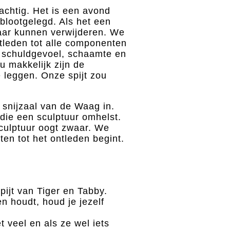
achtig. Het is een avond
 blootgelegd. Als het een
aar kunnen verwijderen. We
leden tot alle componenten
, schuldgevoel, schaamte en
u makkelijk zijn de
e leggen. Onze spijt zou
snijzaal van de Waag in.
die een sculptuur omhelst.
 sculptuur oogt zwaar. We
en tot het ontleden begint.
pijt van Tiger en Tabby.
n houdt, houd je jezelf
t veel en als ze wel iets