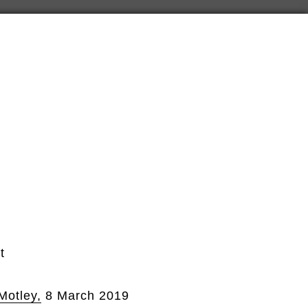
t
Motley
,
8 March 2019