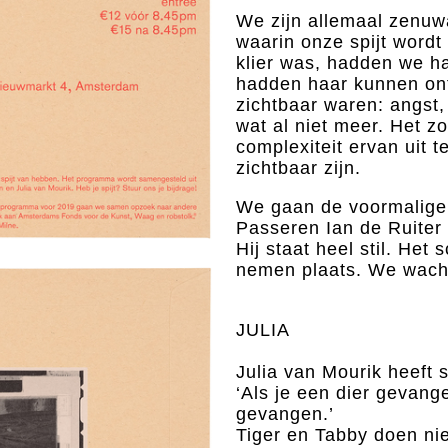
We zijn allemaal zenuw
waarin onze spijt wordt
klier was, hadden we h
hadden haar kunnen ont
zichtbaar waren: angst
wat al niet meer. Het zo
complexiteit ervan uit t
zichtbaar zijn.
We gaan de voormalige 
Passeren Ian de Ruiter 
Hij staat heel stil. Het
nemen plaats. We wacht
JULIA
Julia van Mourik heeft s
‘Als je een dier gevange
gevangen.’
Tiger en Tabby doen nie