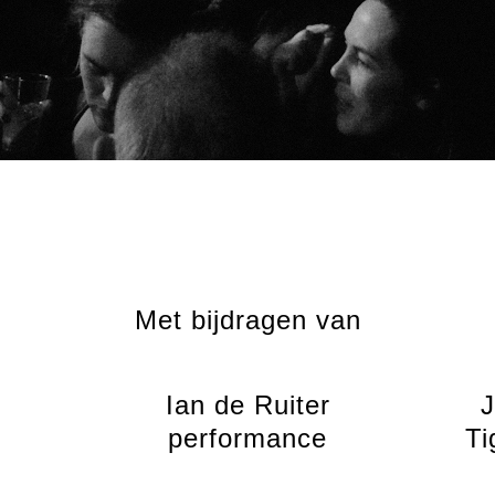
Met bijdragen van
Ian de Ruiter
J
performance
Ti