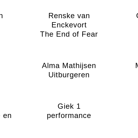
n
Renske van
Enckevort
The End of Fear
Alma Mathijsen
Uitburgeren
Giek 1
e en
performance