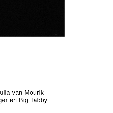
ulia van Mourik
ger en Big Tabby