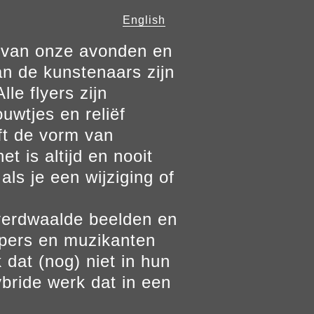
English
n van onze avonden en
n de kunstenaars zijn
le flyers zijn
ouwtjes en reliëf
ft de vorm van
t is altijd en nooit
als je een wijziging of
verdwaalde beelden en
ppers en muzikanten
 dat (nog) niet in hun
bride werk dat in een