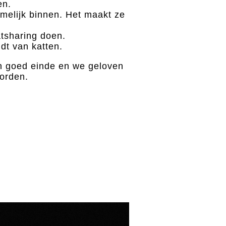
en.
amelijk binnen. Het maakt ze
atsharing doen.
dt van katten.
een goed einde en we geloven
worden.