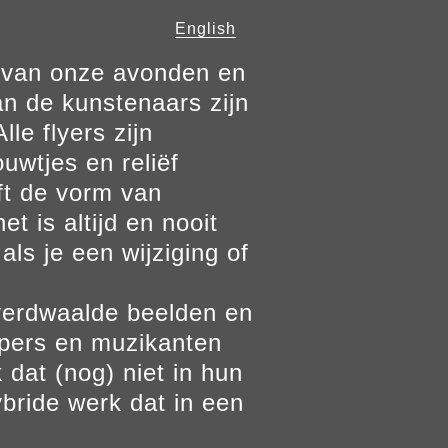
English
n van onze avonden en
n de kunstenaars zijn
le flyers zijn
ouwtjes en reliëf
ft de vorm van
t is altijd en nooit
als je een wijziging of
verdwaalde beelden en
ppers en muzikanten
 dat (nog) niet in hun
bride werk dat in een