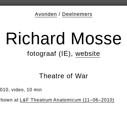
Avonden
/
Deelnemers
Richard Mosse
fotograaf (IE),
website
Theatre of War
010, video, 10 min
hown at
L&F Theatrum Anatomicum (11–06–2010)