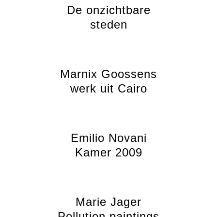
De onzichtbare
steden
Marnix Goossens
werk uit Cairo
Emilio Novani
Kamer 2009
Marie Jager
Pollution paintings