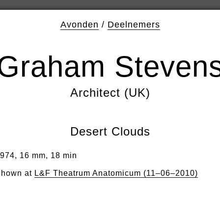
Avonden
/
Deelnemers
Graham Steven
Architect (UK)
Desert Clouds
974, 16 mm, 18 min
hown at
L&F Theatrum Anatomicum (11–06–2010)