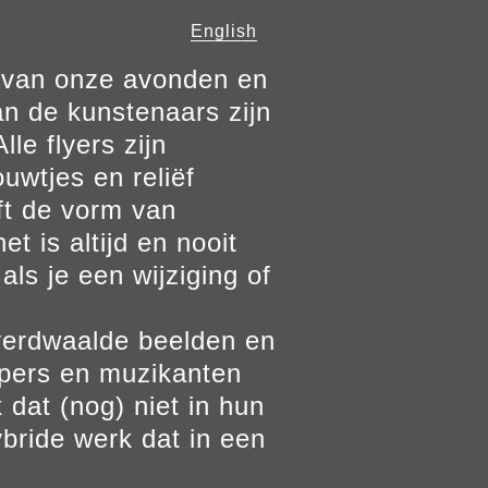
English
n van onze avonden en
n de kunstenaars zijn
le flyers zijn
ouwtjes en reliëf
ft de vorm van
t is altijd en nooit
als je een wijziging of
verdwaalde beelden en
ppers en muzikanten
 dat (nog) niet in hun
bride werk dat in een